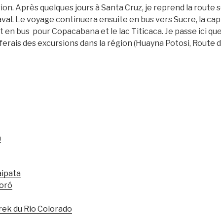
on. Après quelques jours à Santa Cruz, je reprend la route s
al. Le voyage continuera ensuite en bus vers Sucre, la capi
en bus pour Copacabana et le lac Titicaca. Je passe ici quelq
 ferais des excursions dans la région (Huayna Potosi, Route de 
a
aipata
boró
trek du Rio Colorado