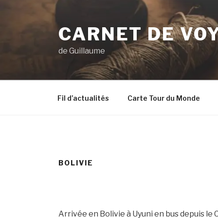
Aller
au
CARNET DE VO
contenu
principal
de Guillaume
Fil d’actualités
Carte Tour du Monde
BOLIVIE
Arrivée en Bolivie à Uyuni en bus depuis le C