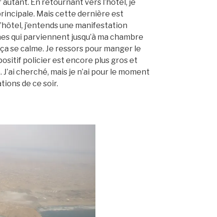
 autant. En retournant vers l’hôtel, je
principale. Mais cette dernière est
 l’hôtel, j’entends une manifestation
nes qui parviennent jusqu’à ma chambre
e ça se calme. Je ressors pour manger le
positif policier est encore plus gros et
 J’ai cherché, mais je n’ai pour le moment
tions de ce soir.