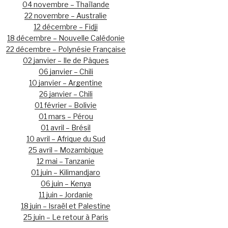
04 novembre – Thaïlande
22 novembre – Australie
12 décembre – Fidji
18 décembre – Nouvelle Calédonie
22 décembre – Polynésie Française
02 janvier – Ile de Pâques
06 janvier – Chili
10 janvier – Argentine
26 janvier – Chili
01 février – Bolivie
01 mars – Pérou
01 avril – Brésil
10 avril – Afrique du Sud
25 avril – Mozambique
12 mai – Tanzanie
01 juin – Kilimandjaro
06 juin – Kenya
11 juin – Jordanie
18 juin – Israël et Palestine
25 juin – Le retour à Paris