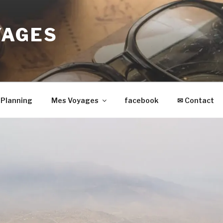
YAGES
Planning
Mes Voyages
facebook
✉ Contact