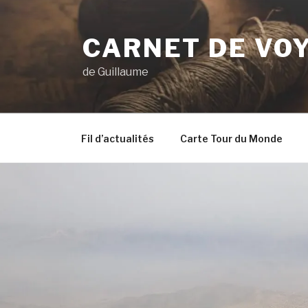
Aller
au
CARNET DE VO
contenu
principal
de Guillaume
Fil d’actualités
Carte Tour du Monde