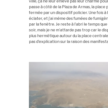
ville, ça ne leur enlève pas leur charme pour
passe à côté de la Plaza de Armas, la place 
fermée par un dispositif policier. Une fois à
éclater, et j’ai même des fumées de fumigè
par la fenêtre. Je reste à l’abri le temps qu
soir, mais je ne m’attarde pas trop car le dis
plus hermétique autour du la place centrale.
pas d’explication sur la raison des manifesta