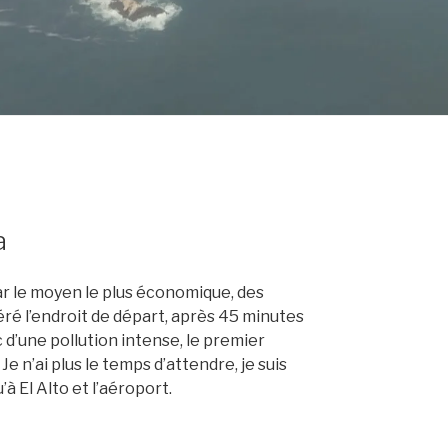
a
ar le moyen le plus économique, des
éré l’endroit de départ, après 45 minutes
c d’une pollution intense, le premier
e n’ai plus le temps d’attendre, je suis
à El Alto et l’aéroport.