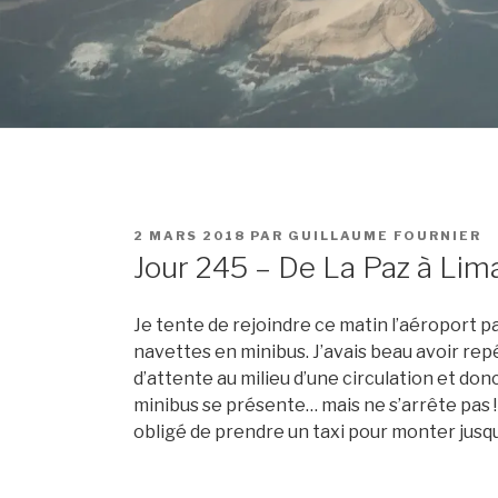
PUBLIÉ
2 MARS 2018
PAR
GUILLAUME FOURNIER
LE
Jour 245 – De La Paz à Lim
Je tente de rejoindre ce matin l’aéroport p
navettes en minibus. J’avais beau avoir rep
d’attente au milieu d’une circulation et don
minibus se présente… mais ne s’arrête pas ! J
obligé de prendre un taxi pour monter jusqu’