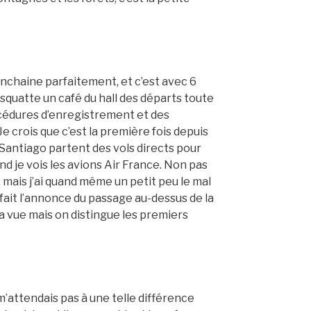
’enchaine parfaitement, et c’est avec 6
 squatte un café du hall des départs toute
océdures d’enregistrement et des
Je crois que c’est la première fois depuis
 Santiago partent des vols directs pour
nd je vois les avions Air France. Non pas
mais j’ai quand même un petit peu le mal
e fait l’annonce du passage au-dessus de la
a vue mais on distingue les premiers
’attendais pas à une telle différence