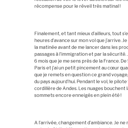
récompense pour le réveil très matinal !
Finalement, et tant mieux d’ailleurs, tout s
heures d’avance sur mon vol que j’arrive. Je
la matinée avant de me lancer dans les pr
passages à l’immigration et par la sécurité. 
6 mois que je me sens près de la France. De
Paris et j’ai un petit pincement au cœur qua
que je remets en question ce grand voyage, 
du pays aujourd’hui. Pendant le vol, le pilot
cordillère de Andes. Les nuages bouchent l
sommets encore enneigés en plein été !
A l’arrivée, changement d’ambiance. Je ne m