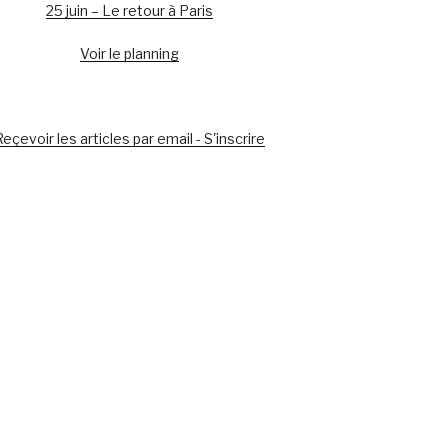
25 juin – Le retour à Paris
Voir le planning
eçevoir les articles par email - S'inscrire