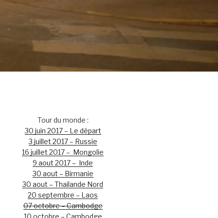
Tour du monde :
30 juin 2017 – Le départ
3 juillet 2017 – Russie
16 juillet 2017 – Mongolie
9 aout 2017 – Inde
30 aout – Birmanie
30 aout – Thailande Nord
20 septembre – Laos
07 octobre – Cambodge
10 octobre – Cambodge