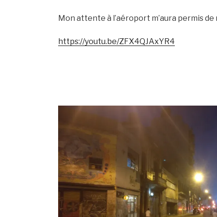
Mon attente à l’aéroport m’aura permis de m
https://youtu.be/ZFX4QJAxYR4