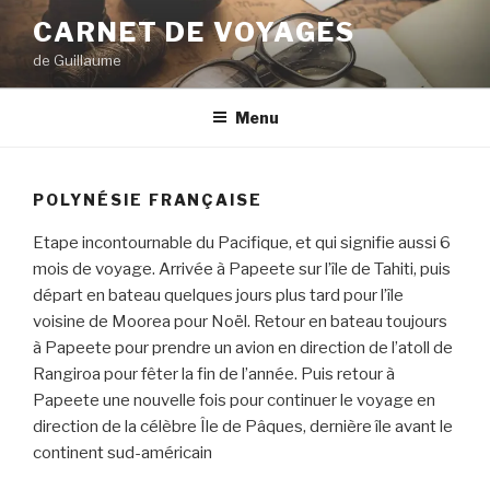
Aller
CARNET DE VOYAGES
au
de Guillaume
contenu
principal
Menu
POLYNÉSIE FRANÇAISE
Etape incontournable du Pacifique, et qui signifie aussi 6
mois de voyage. Arrivée à Papeete sur l’île de Tahiti, puis
départ en bateau quelques jours plus tard pour l’île
voisine de Moorea pour Noël. Retour en bateau toujours
à Papeete pour prendre un avion en direction de l’atoll de
Rangiroa pour fêter la fin de l’année. Puis retour à
Papeete une nouvelle fois pour continuer le voyage en
direction de la célèbre Île de Pâques, dernière île avant le
continent sud-américain