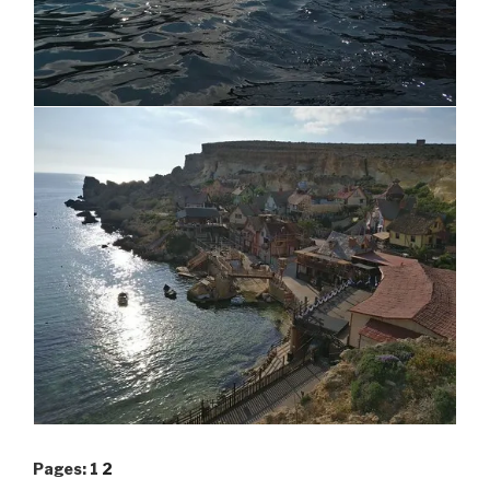
Pages:
1
2