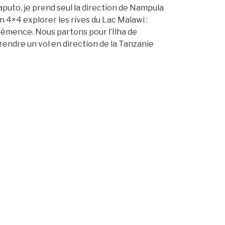
aputo, je prend seul la direction de Nampula
n 4×4 explorer les rives du Lac Malawi :
émence. Nous partons pour l’Ilha de
endre un vol en direction de la Tanzanie