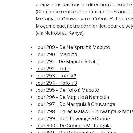
chapa nous partons en direction de la côte,
(Clémence rentre une semaine en France). De
Metangula, Chuwanga et Cobué. Retour ensu
Moçambique, notre dernier lieu pour ce séj
(via Nairobi au Kenya).
Jour 289 – De Nelspruit à Maputo
Jour 290 – Maputo
Jour 291 – De Maputo à Tofo
Jour 292 – Tofo
Jour 293 – Tofo #2
Jour 294 – Tofo #3
Jour 295 – De Tofo à Maputo
Jour 296 – De Maputo à Nampula
Jour 297 – De Nampula à Chuwanga
Jour 298 – Le lac Malawi : Chuwanga & Met
Jour 299 – De Chuwanga à Cobué
Jour 300 – De Cobué à Metangula
Jour 301 – De Metangula à Lichanga