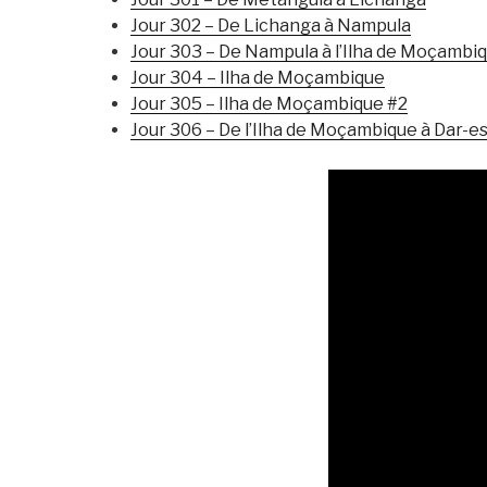
Jour 302 – De Lichanga à Nampula
Jour 303 – De Nampula à l’Ilha de Moçambi
Jour 304 – Ilha de Moçambique
Jour 305 – Ilha de Moçambique #2
Jour 306 – De l’Ilha de Moçambique à Dar-e