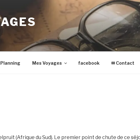
YAGES
Planning
Mes Voyages
facebook
✉ Contact
ruit (Afrique du Sud). Le premier point de chute de ce séjo