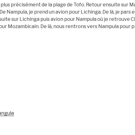
 plus précisément de la plage de Tofo. Retour ensuite sur M
 Nampula, je prend un avion pour Lichinga. De là, je pars e
ite sur Lichinga puis avion pour Nampula où je retrouve Cl
our Mozambicain. De là, nous rentrons vers Nampula pour pr
angula