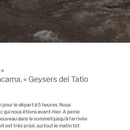
ER
acama, « Geysers del Tatio
 pour le départ à 5 heures. Nous
c qui nous étions avant-hier. A peine
nouveau dans le sommeil jusqu’à l’arrivée
it est très prisé, surtout le matin tôt