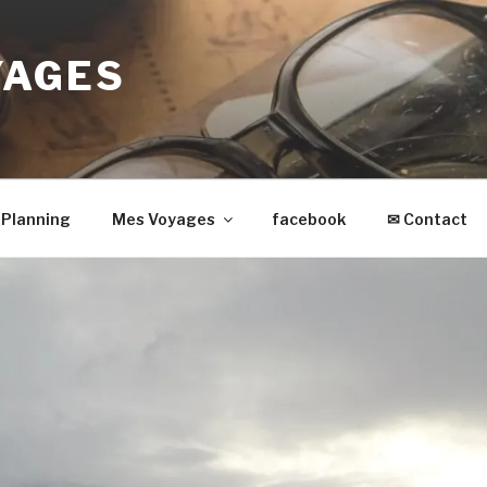
YAGES
Planning
Mes Voyages
facebook
✉ Contact