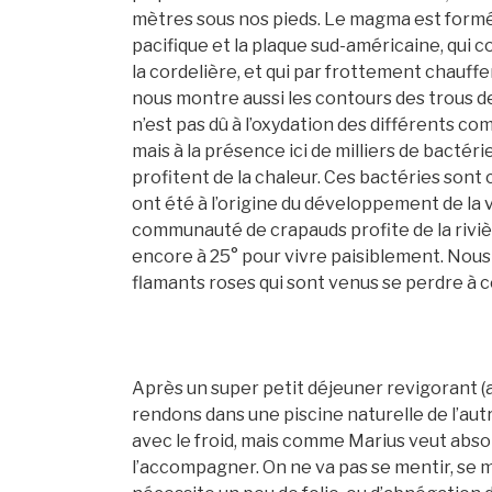
mètres sous nos pieds. Le magma est formé
pacifique et la plaque sud-américaine, qui c
la cordelière, et qui par frottement chauffe
nous montre aussi les contours des trous de
n’est pas dû à l’oxydation des différents co
mais à la présence ici de milliers de bactérie
profitent de la chaleur. Ces bactéries sont
ont été à l’origine du développement de la vi
communauté de crapauds profite de la rivièr
encore à 25° pour vivre paisiblement. Nous
flamants roses qui sont venus se perdre à c
Après un super petit déjeuner revigorant (av
rendons dans une piscine naturelle de l’autr
avec le froid, mais comme Marius veut absol
l’accompagner. On ne va pas se mentir, se m