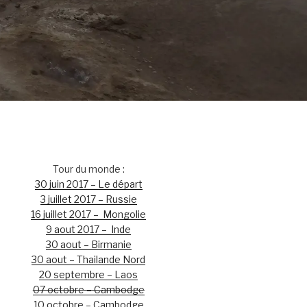
Tour du monde :
30 juin 2017 – Le départ
3 juillet 2017 – Russie
16 juillet 2017 – Mongolie
9 aout 2017 – Inde
30 aout – Birmanie
30 aout – Thailande Nord
20 septembre – Laos
07 octobre – Cambodge
10 octobre – Cambodge