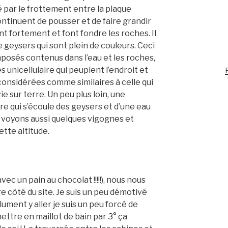
 par le frottement entre la plaque
ontinuent de pousser et de faire grandir
nt fortement et font fondre les roches. Il
 geysers qui sont plein de couleurs. Ceci
mposés contenus dans l’eau et les roches,
s unicellulaire qui peuplent l’endroit et
R
 considérées comme similaires à celle qui
e sur terre. Un peu plus loin, une
e qui s’écoule des geysers et d’une eau
 voyons aussi quelques vigognes et
ette altitude.
ec un pain au chocolat !!!!!), nous nous
e côté du site. Je suis un peu démotivé
ument y aller je suis un peu forcé de
ettre en maillot de bain par 3° ça