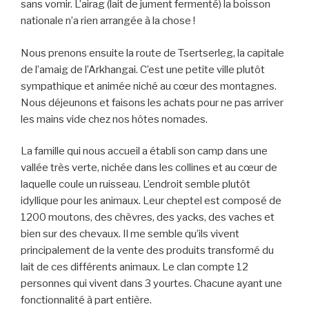
sans vomir. L’airag (lait de jument fermenté) la boisson
nationale n’a rien arrangée à la chose !
Nous prenons ensuite la route de Tsertserleg, la capitale
de l’amaig de l’Arkhangai. C’est une petite ville plutôt
sympathique et animée niché au cœur des montagnes.
Nous déjeunons et faisons les achats pour ne pas arriver
les mains vide chez nos hôtes nomades.
La famille qui nous accueil a établi son camp dans une
vallée très verte, nichée dans les collines et au cœur de
laquelle coule un ruisseau. L’endroit semble plutôt
idyllique pour les animaux. Leur cheptel est composé de
1200 moutons, des chèvres, des yacks, des vaches et
bien sur des chevaux. Il me semble qu’ils vivent
principalement de la vente des produits transformé du
lait de ces différents animaux. Le clan compte 12
personnes qui vivent dans 3 yourtes. Chacune ayant une
fonctionnalité à part entière.