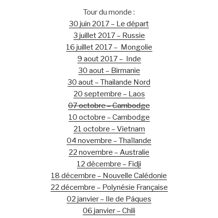
Tour du monde :
30 juin 2017 – Le départ
3 juillet 2017 – Russie
16 juillet 2017 – Mongolie
9 aout 2017 – Inde
30 aout – Birmanie
30 aout – Thailande Nord
20 septembre – Laos
07 octobre – Cambodge
10 octobre – Cambodge
21 octobre – Vietnam
04 novembre – Thaïlande
22 novembre – Australie
12 décembre – Fidji
18 décembre – Nouvelle Calédonie
22 décembre – Polynésie Française
02 janvier – Ile de Pâques
06 janvier – Chili