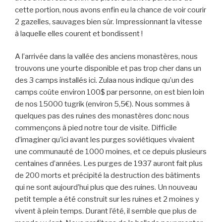
cette portion, nous avons enfin eu la chance de voir courir
2 gazelles, sauvages bien sûr. Impressionnant la vitesse
à laquelle elles courent et bondissent !
A l’arrivée dans la vallée des anciens monastères, nous
trouvons une yourte disponible et pas trop cher dans un
des 3 camps installés ici. Zulaa nous indique qu’un des
camps coûte environ 100$ par personne, on est bien loin
de nos 15000 tugrik (environ 5,5€). Nous sommes à
quelques pas des ruines des monastères donc nous
commençons à pied notre tour de visite. Difficile
d’imaginer qu’ici avant les purges soviétiques vivaient
une communauté de 1000 moines, et ce depuis plusieurs
centaines d’années. Les purges de 1937 auront fait plus
de 200 morts et précipité la destruction des bâtiments
qui ne sont aujourd’hui plus que des ruines. Un nouveau
petit temple a été construit sur les ruines et 2 moines y
vivent à plein temps. Durant l’été, il semble que plus de