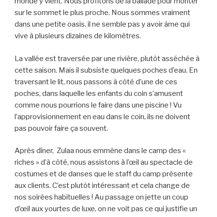
monde y vient. Nous profitons de la ballade pour monter
sur le sommet le plus proche. Nous sommes vraiment
dans une petite oasis, il ne semble pas y avoir âme qui
vive à plusieurs dizaines de kilomètres.
La vallée est traversée par une rivière, plutôt asséchée à
cette saison. Mais il subsiste quelques poches d’eau. En
traversant le lit, nous passons à côté d’une de ces
poches, dans laquelle les enfants du coin s’amusent
comme nous pourrions le faire dans une piscine ! Vu
l’approvisionnement en eau dans le coin, ils ne doivent
pas pouvoir faire ça souvent.
Après dîner, Zulaa nous emmène dans le camp des «
riches » d’à côté, nous assistons à l’œil au spectacle de
costumes et de danses que le staff du camp présente
aux clients. C’est plutôt intéressant et cela change de
nos soirées habituelles ! Au passage on jette un coup
d’œil aux yourtes de luxe, on ne voit pas ce qui justifie un