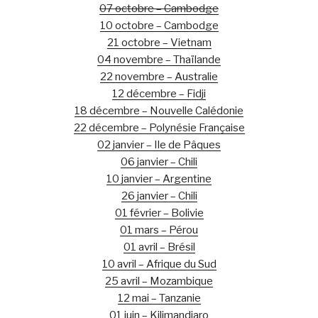
07 octobre – Cambodge
10 octobre – Cambodge
21 octobre – Vietnam
04 novembre – Thaïlande
22 novembre – Australie
12 décembre – Fidji
18 décembre – Nouvelle Calédonie
22 décembre – Polynésie Française
02 janvier – Ile de Pâques
06 janvier – Chili
10 janvier – Argentine
26 janvier – Chili
01 février – Bolivie
01 mars – Pérou
01 avril – Brésil
10 avril – Afrique du Sud
25 avril – Mozambique
12 mai – Tanzanie
01 juin – Kilimandjaro