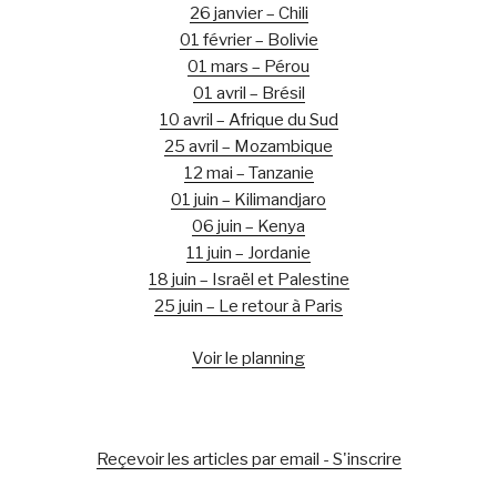
26 janvier – Chili
01 février – Bolivie
01 mars – Pérou
01 avril – Brésil
10 avril – Afrique du Sud
25 avril – Mozambique
12 mai – Tanzanie
01 juin – Kilimandjaro
06 juin – Kenya
11 juin – Jordanie
18 juin – Israël et Palestine
25 juin – Le retour à Paris
Voir le planning
Reçevoir les articles par email - S'inscrire