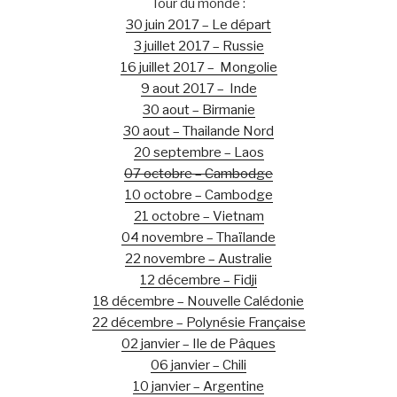
Tour du monde :
30 juin 2017 – Le départ
3 juillet 2017 – Russie
16 juillet 2017 – Mongolie
9 aout 2017 – Inde
30 aout – Birmanie
30 aout – Thailande Nord
20 septembre – Laos
07 octobre – Cambodge
10 octobre – Cambodge
21 octobre – Vietnam
04 novembre – Thaïlande
22 novembre – Australie
12 décembre – Fidji
18 décembre – Nouvelle Calédonie
22 décembre – Polynésie Française
02 janvier – Ile de Pâques
06 janvier – Chili
10 janvier – Argentine